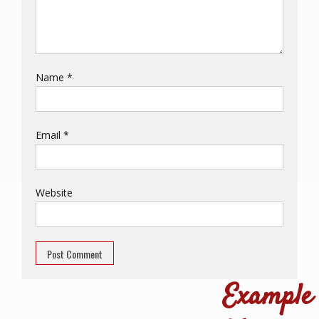
Name
*
Email
*
Website
Example