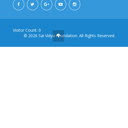
Visitor Count: 0
© 2026
Sai Vidya Foundation. All Rights Reserved.