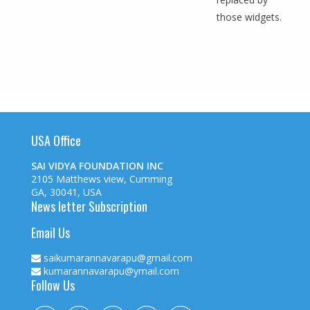
those widgets.
USA Office
SAI VIDYA FOUNDATION INC
2105 Matthews view, Cumming
GA, 30041, USA
News letter Subscription
Email Us
saikumarannavarapu@gmail.com
kumarannavarapu@ymail.com
Follow Us